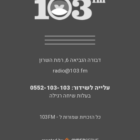
דבורה הנביאה 6, רמת השרון
radio@103.fm
עלייה לשידור: 0552-103-103
בעלות שיחה רגילה
כל הזכויות שמורות ל - 103FM