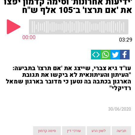
'ידיעות אחרונות' וסימה קדמון יפצו
את 'אם תרצו' ב־105 אלף ש"ח
00:00
03:29
עו"ד גיא צברי, שייצג את 'אם תרצו' בתביעה:
"העיתון והעיתונאית לא ביקשו את תגובת
הארגון בכתבה בה נטען כי מדובר בארגון שמאל
רדיקלי"
30/06/2020
תביעה
לשון הרע
עורכי דין
סימה קדמון