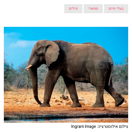
בעלי חיים
ספארי
פילים
צילום אילוסטרציה: Ingram Image