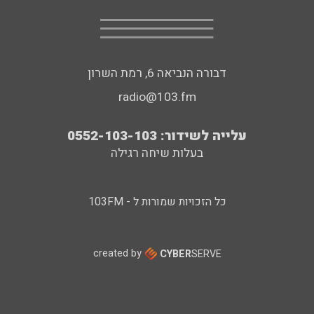
דבורה הנביאה 6, רמת השרון
radio@103.fm
עלייה לשידור: 0552-103-103
בעלות שיחה רגילה
כל הזכויות שמורות ל - 103FM
created by
CYBER
SERVE