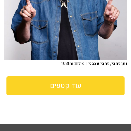
נתן זהבי, זהבי עצבני
| צילום: 103fm
עוד קטעים