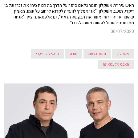
ראש עיריית אשקלון תומר גלאם סיפר על הדרך בה הם ינציחו את זכרו של בן
זיקרי, תושב אשקלון: "אני אמליץ לוועדה לקרוא לרחוב על שמו. מאמין
שהשר אריה דרעי יאשר את הבקשה הזאת", גם אלעטאונה ציין: "אנחנו
מתכוונים לשקול לעשות משהו לזכרו".
06/07/2020
אשקלון
תומר גלאם
חורה
מיכאל בן זיקרי
חאבס אלעטאונה