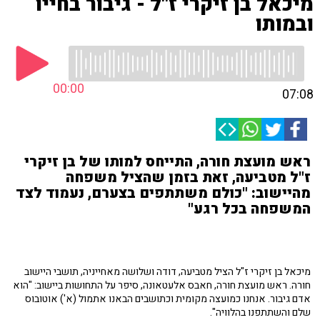
מיכאל בן זיקרי ז"ל - גיבור בחייו
ובמותו
00:00
07:08
ראש מועצת חורה, התייחס למותו של בן זיקרי
ז"ל מטביעה, זאת בזמן שהציל משפחה
מהיישוב: "כולם משתתפים בצערם, נעמוד לצד
המשפחה בכל רגע"
מיכאל בן זיקרי ז"ל הציל מטביעה, דודה ושלושה מאחייניה, תושבי היישוב
חורה. ראש מועצת חורה, חאבס אלעטאונה, סיפר על התחושות ביישוב: "הוא
אדם גיבור. אנחנו כמועצה מקומית וכתושבים הבאנו אתמול (א') אוטובוס
שלם והשתתפנו בהלוויה".