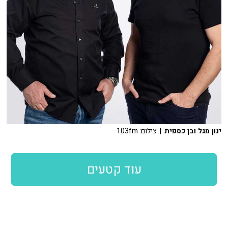
ינון מגל ובן כספית
| צילום: 103fm
עוד קטעים