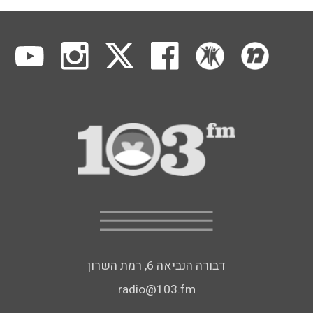
דבורה הנביאה 6, רמת השרון
radio@103.fm