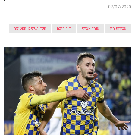
07/07/2020
עבירות מין
עומר אצילי
דור מיכה
הכדורגלנים והקטינות