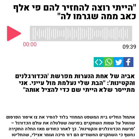
"הייתי רוצה להחזיר להם פי אלף
כאב ממה שגרמו לה"
00:00
09:39
אביה של אחת הנערות מפרשת 'הכדורגלנים
והקטינות': "הבת שלי נעלמת מול עייני. אני
מתייסר שלא הייתי שם כדי להציל אותה"
אתמול החליט בית המשפט המחוזי בלוד להסיר את צו איסור הפרסום
שהוטל על שמות השחקנים בפרשה שטלטלה את עולם הכדורגל –
'פרשת הכדורגלנים והקטינות'. כך לאחר כחודש מאז החלה החקירה
נחשף כי השחקנים החשודים הם דור מיכה ועומר אצילי, שהחליטו