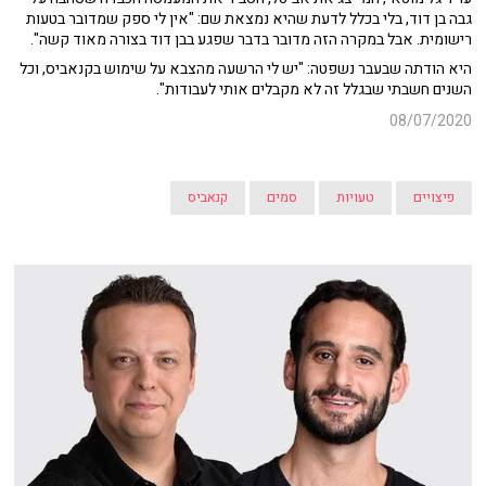
גבה בן דוד, בלי בכלל לדעת שהיא נמצאת שם: "אין לי ספק שמדובר בטעות
רישומית. אבל במקרה הזה מדובר בדבר שפגע בבן דוד בצורה מאוד קשה".
היא הודתה שבעבר נשפטה: "יש לי הרשעה מהצבא על שימוש בקנאביס, וכל
השנים חשבתי שבגלל זה לא מקבלים אותי לעבודות".
08/07/2020
פיצויים
טעויות
סמים
קנאביס