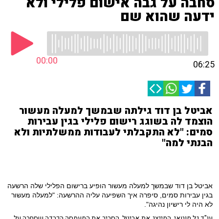
סחבה על גבה אישום פלילי ולא
ידעה שהוא שם
00:00
06:25
אביטל בן דוד גילתה שבמשך למעלה מעשור
הוצמד לה בשוגג רישום פלילי בגין עבירות
סמים: "לא התקבלתי לעבודות ממשלתיות ולא
הבנתי למה"
אביטל בן דוד
שבמשך למעלה מעשור הופיע ברישום הפלילי שלה הרשעה
בגין עבירות סמים, סיפרה איך השפיעה עליה ההרשעה: "למעלה מעשור
לא היה לי רישיון נהיגה".
עו"ד גל מוטאי, המייצג את אביטל, הסביר את המעמסה הכבדה שסחבה על