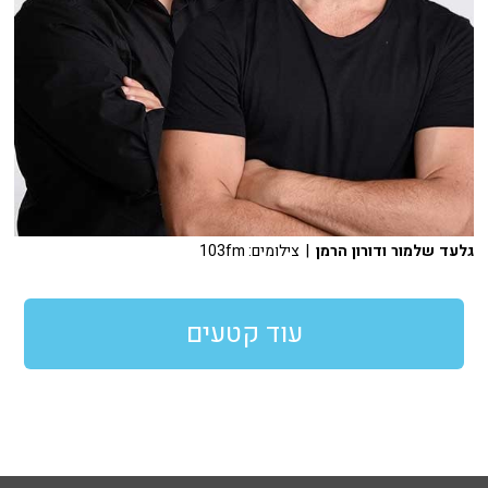
גלעד שלמור ודורון הרמן
| צילומים: 103fm
עוד קטעים