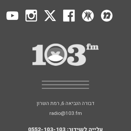
דבורה הנביאה 6, רמת השרון
radio@103.fm
עלייה לשידור: 0552-103-103