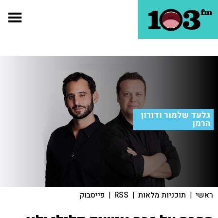
גלעד שלמור ודורון
הרמן
ראשי
|
תוכניות מלאות
|
RSS
|
פייסבוק