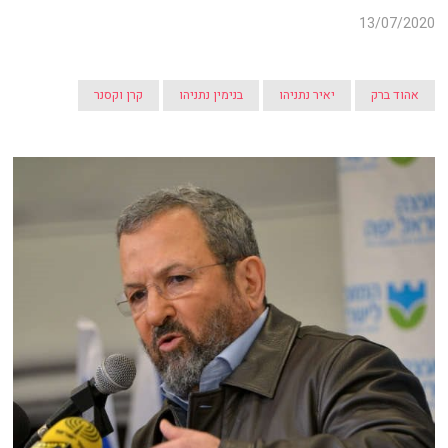
13/07/2020
אהוד ברק
יאיר נתניהו
בנימין נתניהו
קרן וקסנר