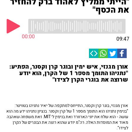
"הייתי ממליץ לאהוד ברק להחזיר
את הכסף"
00:00
09:47
אורן מגנזי, איש ימין ובוגר קרן וקסנר, הפתיע:
"נתניהו התומך מספר 1 של הקרן, הוא יודע
שרוצה את בוגרי הקרן לצידו"
אורן מגנזי, בוגר קרן וקסנר, התייחס למתקפה של יאיר נתניהו בטוויטר:
"בנימין נתניהו הוא התומך מספר 1 של קרן וקסנר. בנציון נתניהו ידע מה הוא
עושה - הוא שלח את יוני הארוורד ואת בנימין ל־MIT. זאת משפחה שאהבה
מאוד את המוסדות האלה. רה"מ יודע שהוא רוצה את הבוגרים של הקרן
לצידו".