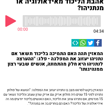
אהבת הליכוד מאידאולוגיה או
מנתניהו?
00:00
04:34
המאזין תהה האם התמיכה בליכוד תשאר אם
נתניהו יעזוב את המפלגה • פלג: "ההערצה
לנתניהו היא חלק מהתמונה, אנשים שבעי רצון
ממנהיגותו"
המאזין ביקש לסרטט מצב בו נתניהו יעזוב את המפלגה: "הנושא של פולחן
נתניהו לפני 15 שנים היה פולחן אריק עם אריק שרון שעזב והליכוד נשאר עם
15 מנדטים, אם נתניהו עוזב את הליכוד, האם האנשים בליכוד יודעים מה זה
אידיאולוגיה של הליכוד? האם הם בוחרים בה או במנהיג?".