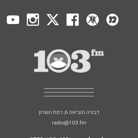
דבורה הנביאה 6, רמת השרון
radio@103.fm