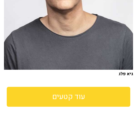
גיא פלג
עוד קטעים