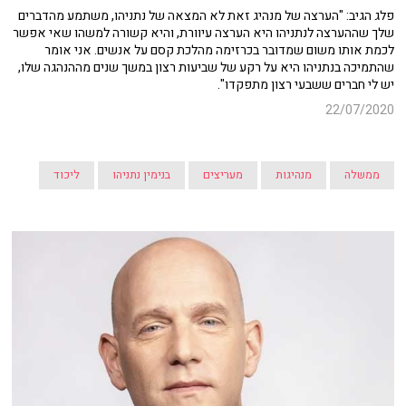
פלג הגיב: "הערצה של מנהיג זאת לא המצאה של נתניהו, משתמע מהדברים
שלך שההערצה לנתניהו היא הערצה עיוורת, והיא קשורה למשהו שאי אפשר
לכמת אותו משום שמדובר בכרזימה מהלכת קסם על אנשים. אני אומר
שהתמיכה בנתניהו היא על רקע של שביעות רצון במשך שנים מההנהגה שלו,
יש לי חברים ששבעי רצון מתפקדו".
22/07/2020
ממשלה
מנהיגות
מעריצים
בנימין נתניהו
ליכוד