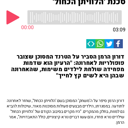
סכנת 'הלוויתן הכחול'
00:00
03:09
דורון הרמן הסביר על הטרנד המסוכן שצובר
פופולריות לאחרונה: "הרעיון הוא שדמות
מפחידה שולחת לילדים משימות, שהאחרונה
שבהן היא לשים קץ לחייך"
דורון הרמן סיפר על ה'משחק' המסוכן בשם 'הלוויתן הכחול', שחזר לאחרונה
לתודעה. במסגרתו, הילדים מבצעים פעולות מסוכנות מאוד, שיכולות להביא
גם למוות, בחלק מהמקרים. "היו מקרים בסיבוב הקודם של 'הלוויתן הכחול'
שילדים נורא פחדו, והם עשו דברים נורא קיצוניים, כולל התאבדויות", אמר
הרמן.