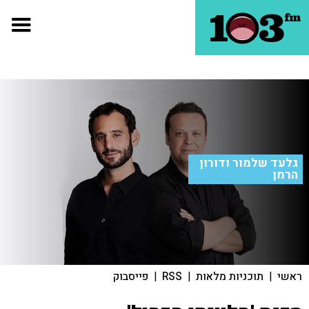
גלעד שלמור ודורון
הרמן
ראשי
|
תוכניות מלאות
|
RSS
|
פייסבוק