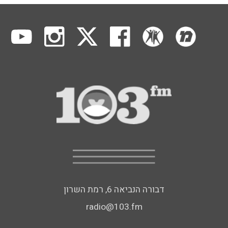
דבורה הנביאה 6, רמת השרון
radio@103.fm