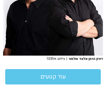
דורון הרמן וגלעד שלמור
| צילום: 103fm
עוד קטעים