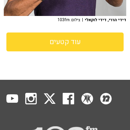
דידי הררי, דידי לוקאלי
| צילום: 103fm
עוד קטעים