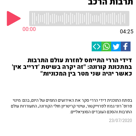
תרבות הרכב
00:00
04:25
דידי הררי התייחס לחזרת עולם התרבות
במתכונת קורונה: "זה יקרה בשיטת 'דרייב אין'
כאשר יהיה שני מטר בין המכוניות"
בפתח התוכנית דידי הררי סקר את האירועים החמים של היום, בהם: מינוי
פרופ' רוני גמזו לפרוייקטור, שינוי קריטריון חולי הקורונה, התעוררות עולם
התרבות והסכם העובדים הסוציאליים.
23/07/2020