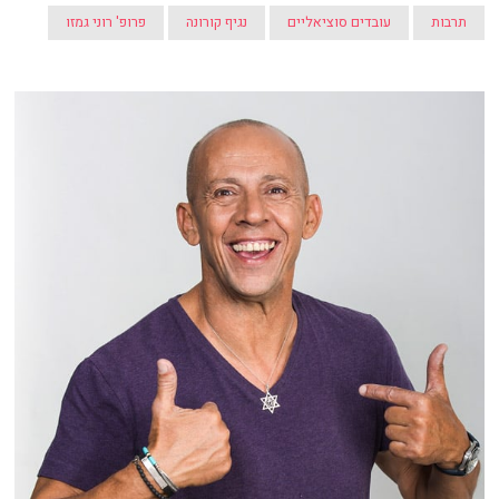
תרבות
עובדים סוציאליים
נגיף קורונה
פרופ' רוני גמזו