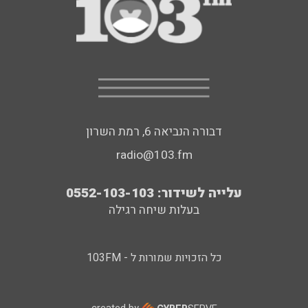
דבורה הנביאה 6, רמת השרון
radio@103.fm
עלייה לשידור: 0552-103-103
בעלות שיחה רגילה
כל הזכויות שמורות ל - 103FM