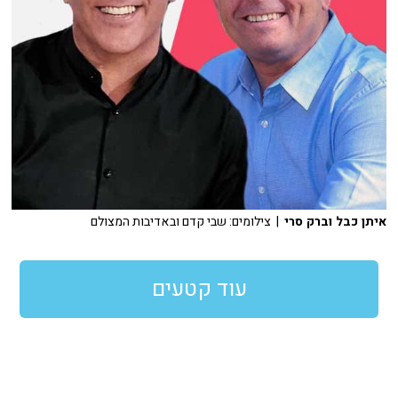
איתן כבל וברק סרי
| צילומים: שבי קדם ובאדיבות המצולם
עוד קטעים