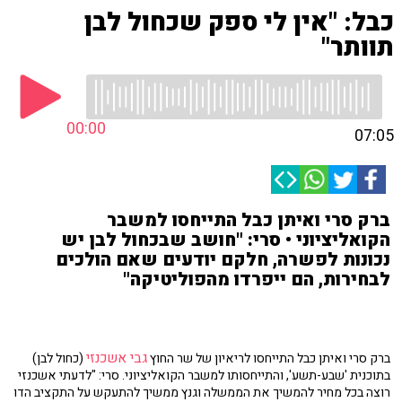
כבל: "אין לי ספק שכחול לבן
תוותר"
00:00
07:05
ברק סרי ואיתן כבל התייחסו למשבר
הקואליציוני • סרי: "חושב שבכחול לבן יש
נכונות לפשרה, חלקם יודעים שאם הולכים
לבחירות, הם ייפרדו מהפוליטיקה"
גבי אשכנזי
ברק סרי ואיתן כבל התייחסו לריאיון של שר החוץ
(כחול לבן)
בתוכנית 'שבע-תשע', והתייחסותו למשבר הקואליציוני. סרי: "לדעתי אשכנזי
רוצה בכל מחיר להמשיך את הממשלה וגנץ ממשיך להתעקש על התקציב הדו