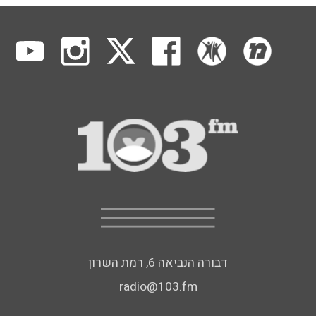
דבורה הנביאה 6, רמת השרון
radio@103.fm