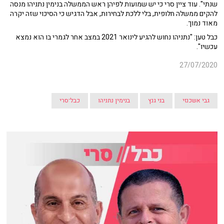
שנתי". עוד ציין סרי כי יש שמועות לפיהן ראש הממשלה בנימין נתניהו מנסה
להקים ממשלה חלופית, בלי ללכת לבחירות, אבל הדגיש כי הסיכוי שזה יקרה
מאוד נמוך.
כבל טען: "נתניהו נחוש להגיע לינואר 2021 במצב אחר לגמרי בו הוא נמצא
עכשיו".
27/07/2020
גבי אשכנזי
בני גנץ
בנימין נתניהו
כבל־סרי