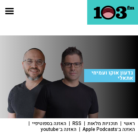
גדעון אוקו ועמיחי
אתאלי
ראשי
|
תוכניות מלאות
|
RSS
|
האזנה בספוטיפיי
|
האזנה ב־Apple Podcasts
|
האזנה ב־youtube