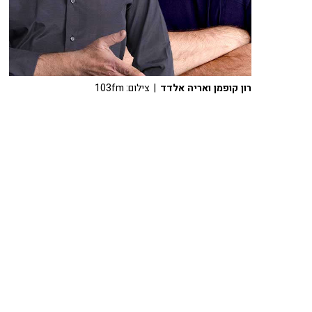
רון קופמן ואריה אלדד
| צילום: 103fm