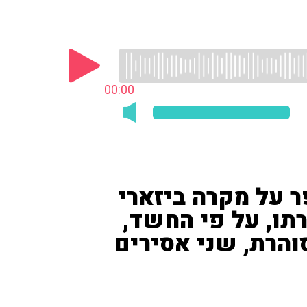
00:00
ר על מקרה ביזארי
תו, על פי החשד,
והרת, שני אסירים