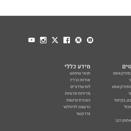
ים
מידע כללי
הפודקאסט
תנאי שימוש
ר
אודות הרדיו
 הפודקאסט
לוח שידורים
ר
מדיניות פרטיות
ע, בקיצור
הצהרת נגישות
כול
הרשמה לניוזלטר
צרו קשר
מנון רגב