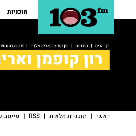
תוכניות
דף הבית
|
תוכניות
|
רון קופמן ואריה אלדד
| פרשה רומנטית
רון קופמן וארי
ראשי
|
תוכניות מלאות
|
RSS
|
פייסבוק