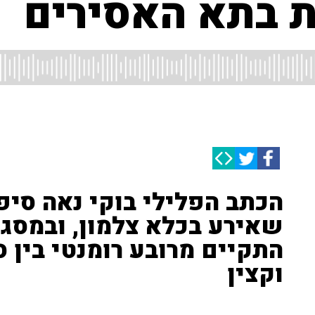
 בתא האסירים
הכתב הפלילי בוקי נאה סיפ
שאירע בכלא צלמון, ובמסגר
התקיים מרובע רומנטי בין ס
וקצין