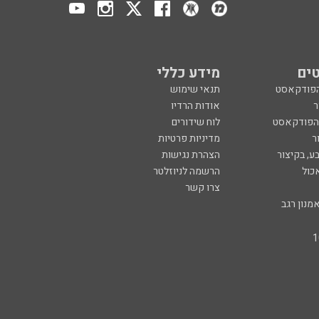
ים
מידע כללי
הפודקאסט
תנאי שימוש
ר
אודות הרדיו
 הפודקאסט
לוח שידורים
ר
מדיניות פרטיות
ע, בקיצור
הצהרת נגישות
כול
הרשמה לניוזלטר
צרו קשר
מנון רגב