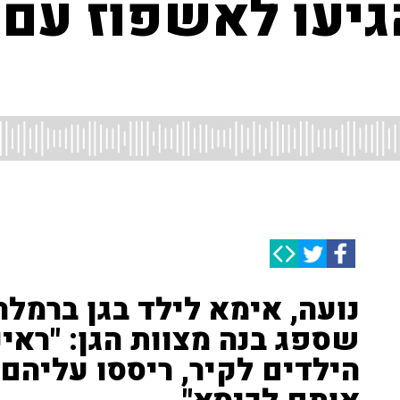
גיעו לאשפוז עם 
נועה, אימא לילד בגן ברמל
שספג בנה מצוות הגן: "ראינ
הילדים לקיר, ריססו עליהם 