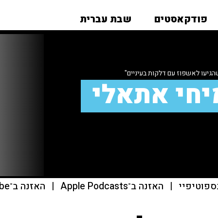
פודקאסטים
שבת עברית
הגיעו לאשפוז עם דלקות בעיניים"
יחי אתאלי
ספוטיפיי
|
האזנה ב־Apple Podcasts
|
האזנה ב־youtube