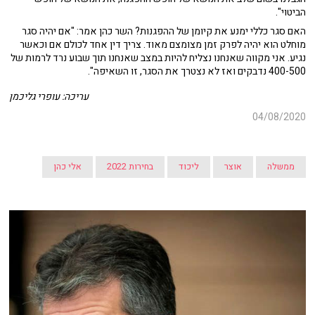
הביטוי".
האם סגר כללי ימנע את קיומן של ההפגנות? השר כהן אמר: "אם יהיה סגר
מוחלט הוא יהיה לפרק זמן מצומצם מאוד. צריך דין אחד לכולם אם וכאשר
נגיע. אני מקווה שאנחנו נצליח להיות במצב שאנחנו תוך שבוע נרד לרמות של
400-500 נדבקים ואז לא נצטרך את הסגר, זו השאיפה".
עריכה: עופרי גליכמן
04/08/2020
ממשלה
אוצר
ליכוד
בחירות 2022
אלי כהן