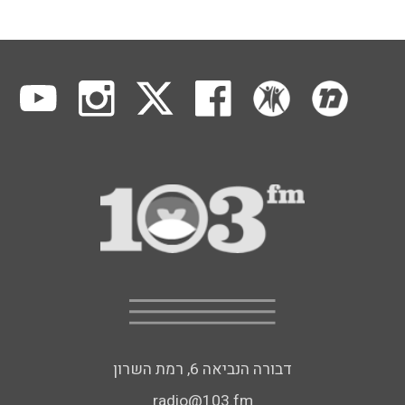
דבורה הנביאה 6, רמת השרון
radio@103.fm