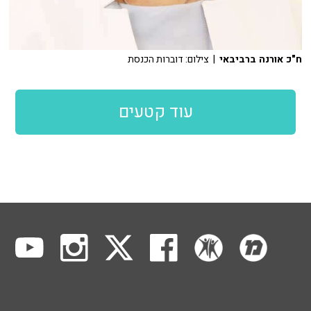
ח"כ אורנה ברביבאי
| צילום: דוברות הכנסת
עוד קטעים