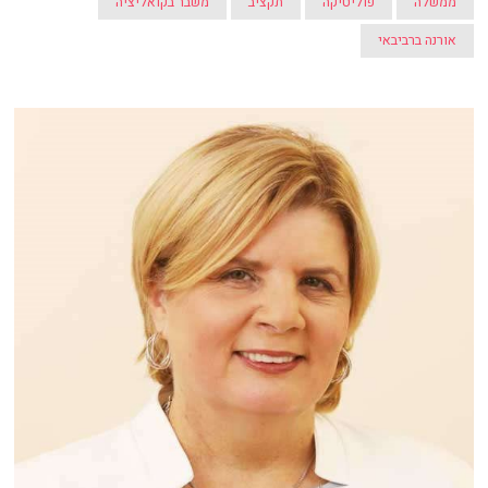
ממשלה
פוליטיקה
תקציב
משבר בקואליציה
אורנה ברביבאי