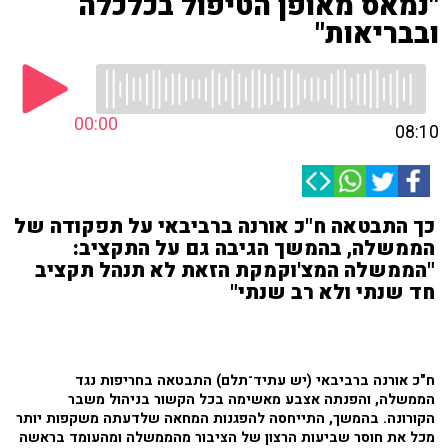
"נמאס מאופן הטיפול בכלכלה
ובבריאות"
00:00
08:10
כך התבטאה ח"כ אורנה ברביבאי על תפקודה של
הממשלה, בהמשך הגיבה גם על התקציב:
"הממשלה המצ'וקמקת הזאת לא תנהל תקציב
חד שנתי ולא רב שנתי"
ח"כ אורנה ברביבאי (יש עתיד־תלם) התבטאה בחריפות נגד
הממשלה, והפנתה אצבע מאשימה בכל הקשור בניהול משבר
הקורונה. בהמשך, התייחסה להפגנות המחאה שלדעתה משקפות יותר
מכל את חוסר שביעות הרצון של הציבור מהממשלה ומהעומד בראשה