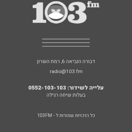
דבורה הנביאה 6, רמת השרון
radio@103.fm
עלייה לשידור: 0552-103-103
בעלות שיחה רגילה
כל הזכויות שמורות ל - 103FM