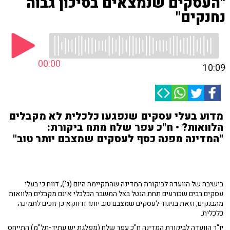
"העסקים שנמצאים בסיכון גבוה
נחנקים"
00:00
10:09
מדוע בעלי עסקים שנפגעו כלכלית לא מקבלים
הלוואות? • ח"כ עפר שלח מתח ביקורת:
"המדינה מפנה כסף לעסקים שמצבם יותר טוב"
בישיבה של הוועדה לביקורת המדינה שהתקיימה היום (ג'), דווח כי בעלי
עסקים רבים שכורעים תחת הנטל בצל המשבר הכלכלי אינם מקבלים הלוואות
מהבנקים, וזאת בניגוד לעסקים שמצבם טוב יותר ודווקא כן זוכים לתמיכה
כלכלית.
יו"ר הוועדה לביקורת המדינה ח"כ עפר שלח (מפלגת יש עתיד-תל"מ) התייחס