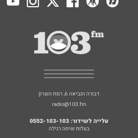
דבורה הנביאה 6, רמת השרון
radio@103.fm
עלייה לשידור: 0552-103-103
בעלות שיחה רגילה