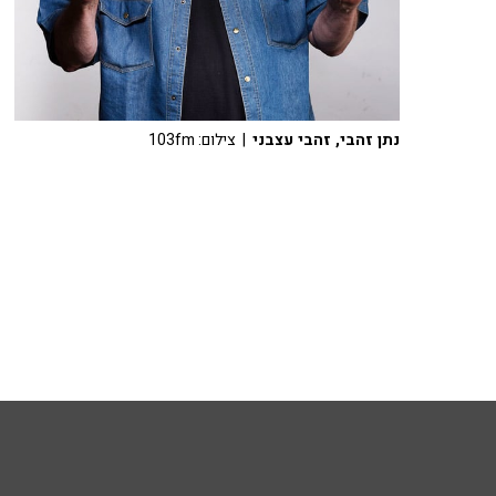
נתן זהבי, זהבי עצבני
| צילום: 103fm