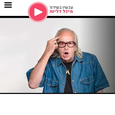
עכשיו בשידור
מיכל דליות