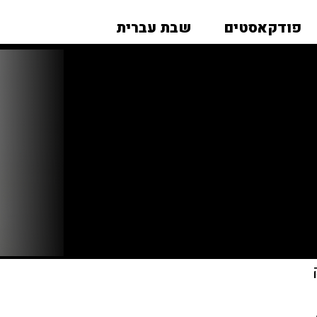
פודקאסטים
שבת עברית