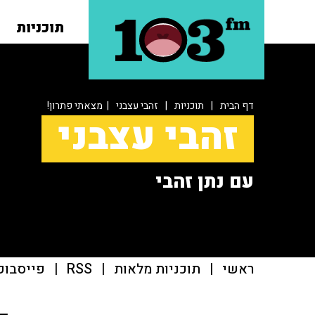
תוכניות
דף הבית
|
תוכניות
|
זהבי עצבני
| מצאתי פתרון!
זהבי עצבני
עם נתן זהבי
ראשי
|
תוכניות מלאות
|
RSS
|
פייסבוק