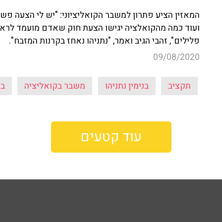
המאזין הציע פתרון למשבר הקואליציוני: "יש לי הצעה פש
ועוד כמה מהקואלציה יגישו הצעת חוק שאדם מועמד לראש
פלילים", זהבי הגיב ואמר, "נתניהו נאחז בקרנות המזבח".
09/08/2020
תקציב
בנימין נתניהו
משבר בקואליציה
בח
עוד קטעים