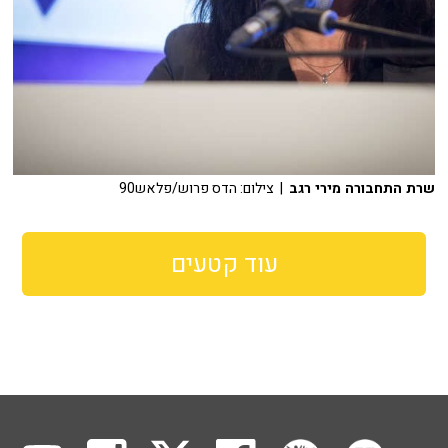
שרת התחבורה מירי רגב
| צילום: הדס פרוש/פלאש90
עוד קטעים