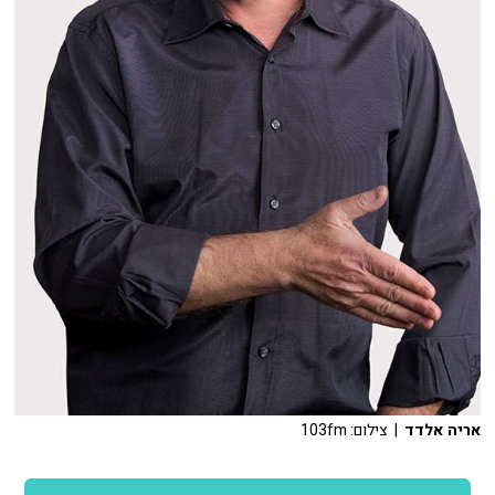
אריה אלדד
| צילום: 103fm