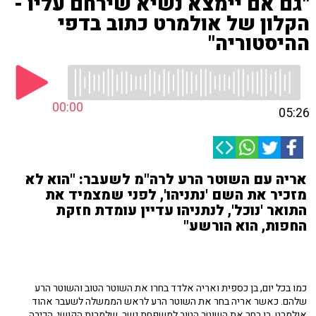
"גם אם יימצא נשיא שירחם עליו -
הקלון של אולמרט כתוב בדפי
ההיסטוריה"
00:00
05:26
אריה עם השוטר הרע לרה"מ לשעבר: "הוא לא
מזכיר את השם 'נתניהו', לפני שמצמיד את
התואר 'נוכל', לנתניהו עדיין עומדת חזקת
החפות, הוא הורשע"
כמו בכל יום, בן כספית ואריה אלדד בחרו את השוטר הטוב והשוטר הרע
שלהם. כאשר אריה בחר את השוטר הרע לראש הממשלה לשעבר אהוד
אולמרט. בן בחר את השוטר הטוב למשפחת נשר, שלמרות הקושי, הכירה