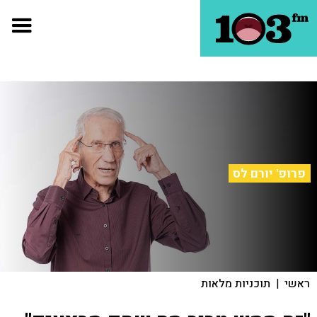
פרופ' יורם לס
ראשי
|
תוכניות מלאות