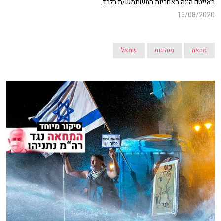
באייטם הינה באחריות המשתמש/ת בלבד.
13/08/2020
מחאה
מנהיגות
שמאל