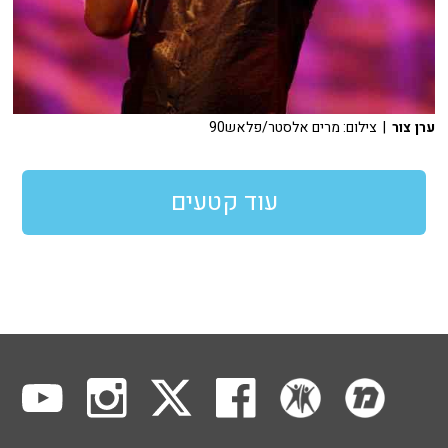
ערן צור
| צילום: מרים אלסטר/פלאש90
עוד קטעים