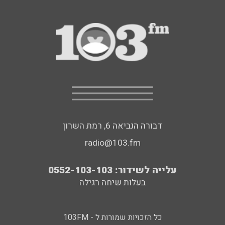
דבורה הנביאה 6, רמת השרון
radio@103.fm
עלייה לשידור: 0552-103-103
בעלות שיחה רגילה
כל הזכויות שמורות ל - 103FM