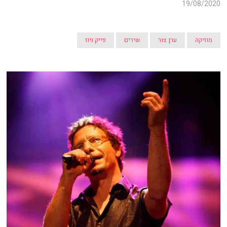
19/08/2020
מוזיקה
ערן צור
שירים
פייק ניוז