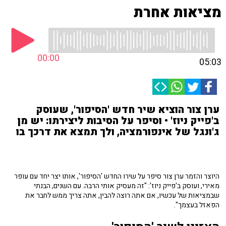
מציאות אחרת
00:00
05:03
ערן צור הוציא שיר חדש 'הסיפור', שעוסק
ב'פייק ניוז' • וסיפר על הסיבות ליצירתו: יש מן
ג'ונגל של אינפורמציה, ולך תמצא את דרכך בו
היוצר והזמר ערן צור סיפר על שירו החדש 'הסיפור', אותו יצר יחד עם עופר
מאירי, ועוסק ב'פייק ניוז': "זה מעסיק אותי הרבה. עם השנים, הבנתי
שבמציאות של עכשיו, אם אתה רוצה להבין, אתה צריך ממש לחבר את
הפאזל בעצמך".