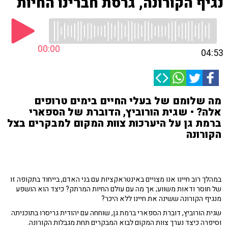
נגיף הקורונה, גרסת חברינו החיות
00:00
04:53
מה שלומם של בעלי החיים בימים טרופים
אלה? • שגית הורוביץ, הדוברת של הספארי
ברמת גן על היערכות צוות המקום למבקרים בצל
הקורונה
במהלך רוב חיינו אנו מצויים באינטראקציות עם בני האדם, בייחוד בתקופה זו
של חוסר ודאות משווע; אך מה עם עולם החיות המרתק? כיצד הוא הושפע
מנגיף הקורונה ששינה את חיינו ללא היכר?
שגית הורוביץ, דוברת הספארי ברמת גן, שוחחה עם יהודית גריסרו בתוכניתה
וסיפרה כיצד נערך צוות המקום לבוא המבקרים תחת מגבלות הקורונה.