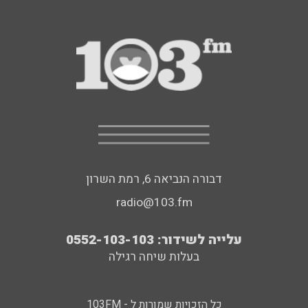
דבורה הנביאה 6, רמת השרון
radio@103.fm
עלייה לשידור: 0552-103-103
בעלות שיחה רגילה
כל הזכויות שמורות ל - 103FM