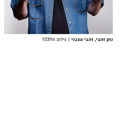
נתן זהבי, זהבי עצבני
| צילום: 103fm