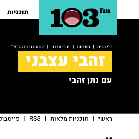
תוכניות
דף הבית
|
תוכניות
|
זהבי עצבני
| "שנאת חינם זה זול"
זהבי עצבני
עם נתן זהבי
ראשי
|
תוכניות מלאות
|
RSS
|
פייסבוק