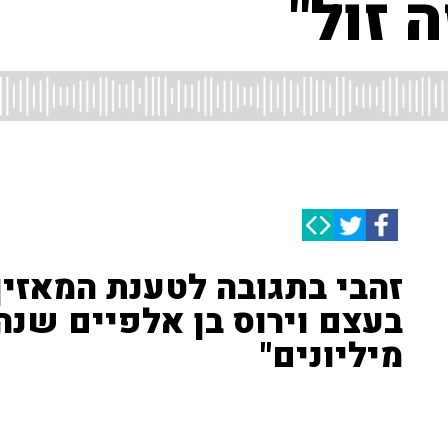
 זול"
זהבי בתגובה לטענת המאזין
בעצם וירוס בן אלפיים שנה
מיליונים"
המאזין הזהיר מפני שנאת חינם: "חז"ל אמרו שזה הפשע הכי