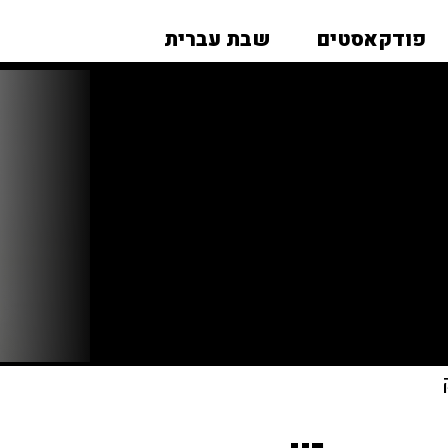
פודקאסטים
שבת עברית