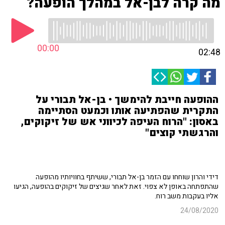
מה קרה לבן-אל במהלך הופעה?
00:00
02:48
ההופעה חייבת להימשך • בן-אל תבורי על
התקרית שהפתיעה אותו וכמעט הסתיימה
באסון: "הרוח העיפה לכיווני אש של זיקוקים,
והרגשתי קוצים"
דידי והרון שוחחו עם הזמר בן-אל תבורי, ששיתף בחוויותיו מהופעה
שהתפתחה באופן לא צפוי. זאת לאחר שגיצים של זיקוקים בהופעה, הגיעו
אליו בעקבות משב רוח.
24/08/2020