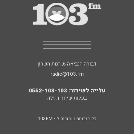
דבורה הנביאה 6, רמת השרון
radio@103.fm
עלייה לשידור: 0552-103-103
בעלות שיחה רגילה
כל הזכויות שמורות ל - 103FM