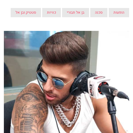
הופעות
סכנה
בן אל תבורי
כוויות
סטטיק ובן אל