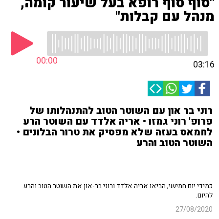
"סוף סוף רופא בעל שיעור קומה,
מנהל עם קבלות"
00:00
03:16
רוני בר און עם השוטר הטוב להתנהלותו של
פרופ' רוני גמזו • אריה אלדד עם השוטר הרע
לחמאס בעזה שלא מפסיק את טרור הבלונים •
השוטר הטוב והרע
כמידי יום חמישי, הביאו אריה אלדד ורוני בר-און את השוטר הטוב והרע
להיום.
27/08/2020