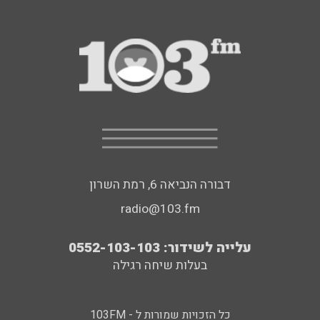
דבורה הנביאה 6, רמת השרון
radio@103.fm
עלייה לשידור: 0552-103-103
בעלות שיחה רגילה
כל הזכויות שמורות ל - 103FM