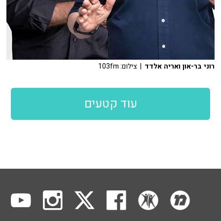
רוני בר-און ואריה אלדד
| צילום: 103fm
עוד קטעים