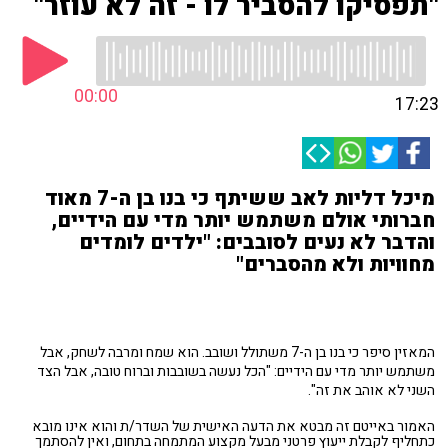
"תפסיקו להסביר לו - זה לא עוזר"
00:00
17:23
מיכל דליות לאב ששיתף כי בנו בן ה-7 מאוד
חברותי אולם משתמש יותר מדי עם הידיים,
והדבר לא נעים לסובבים: "ילדים לומדים
מחוויות ולא מהסברים"
המאזין סיפר כי בנו בן ה-7 משתולל ושובב. הוא שמח ומרבה לשחק, אבל
משתמש יותר מדי עם הידיים: "הכל נעשה בשובבות וברוח טובה, אבל הצד
השני לא אוהב את זה".
האמור באייטם זה מבטא את הדעה האישית של השדר/ת והוא אינו מובא
כתחליף לקבלת ייעוץ פרטני מבעל מקצוע המתמחה בתחום, ואין להסתמך