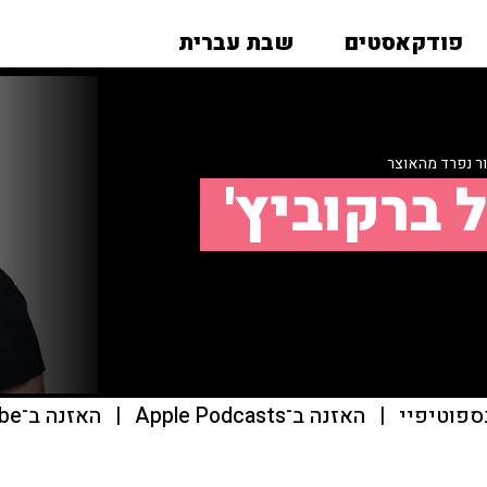
פודקאסטים
שבת עברית
ר נפרד מהאוצר
 ברקוביץ'
ספוטיפיי
|
האזנה ב־Apple Podcasts
|
האזנה ב־youtube