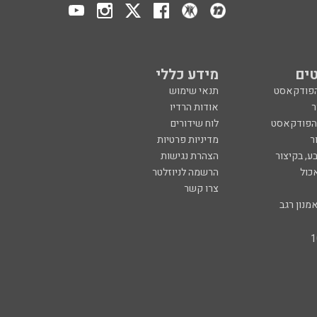
ים
מידע כללי
הפודקאסט
תנאי שימוש
ר
אודות הרדיו
 הפודקאסט
לוח שידורים
ר
מדיניות פרטיות
ע, בקיצור
הצהרת נגישות
כול
הרשמה לניוזלטר
צרו קשר
מנון רגב