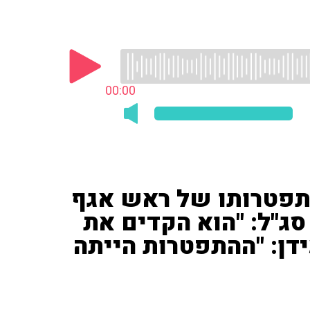
00:00
התפטרותו של ראש אגף
ג"ל: "הוא הקדים את
דן: "ההתפטרות הייתה