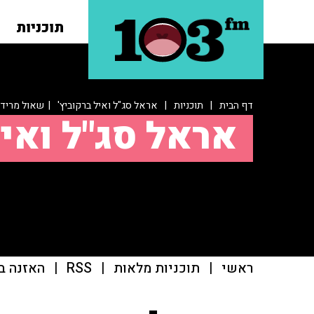
תוכניות
דף הבית
|
תוכניות
|
אראל סג"ל ואיל ברקוביץ'
| שאול מרידו
אראל סג"ל ואיל
ראשי
|
תוכניות מלאות
|
RSS
|
האזנה ב