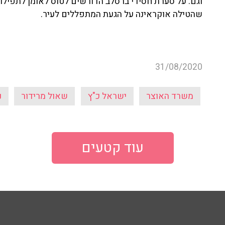
וגם: על סערת חסידי ברסלב הדורשים לטוס לאומן לתפילו
שהטילה אוקראינה על הגעת המתפללים לעיר.
31/08/2020
משרד האוצר
ישראל כ"ץ
שאול מרידור
נ
עוד קטעים