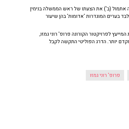
ה אתמול (ב') את הצעתו של ראש הממשלה בנימין
בד בערים המוגדרות 'אדומות' בהן שיעור
ת המייעץ לפרויקטור הקורונה פרופ' רוני גמזו,
וקדם יותר. הדרג הפוליטי התקשה לקבל
פרופ' רוני גמזו