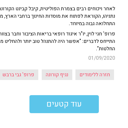
לאחר ויכוחים רבים בצמרת הפוליטית, קיבל קבינט הקורונ
נתניהו, הקוראת לפתוח את מוסדות החינוך ברחבי הארץ, מל
התחלואה גבוה במיוחד.
פרופ' חגי לוין, יו"ר איגוד רופאי בריאות הציבור וחבר בצוו
התייחס לדברים: "אפשר היה להתנהל טוב יותר ולהחליט מ
החלטות".
01/09/2020
חזרה ללימודים
נגיף קורונה
פרופ' גבי ברבש
עוד קטעים