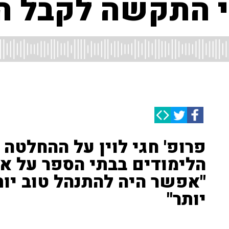
י התקשה לקבל ה
פרופ' חגי לוין על ההחלטה
הלימודים בבתי הספר על א
"אפשר היה להתנהל טוב יו
יותר"