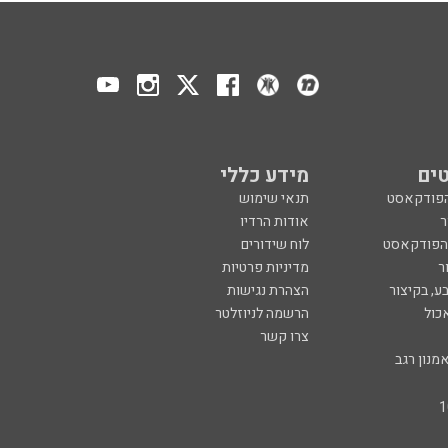
ים
מידע כללי
הפודקאסט
תנאי שימוש
ר
אודות הרדיו
 הפודקאסט
לוח שידורים
ר
מדיניות פרטיות
ע, בקיצור
הצהרת נגישות
כול
הרשמה לניוזלטר
צרו קשר
מנון רגב