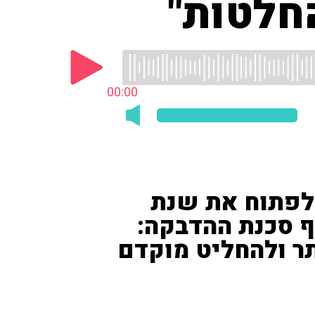
חלטות"
00:00
 לפתוח את שנת
ף סכנת ההדבקה:
תר ולהחליט מוקדם