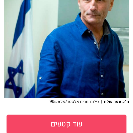
ח"כ עפר שלח
| צילום: מרים אלסטר/פלאש90
עוד קטעים