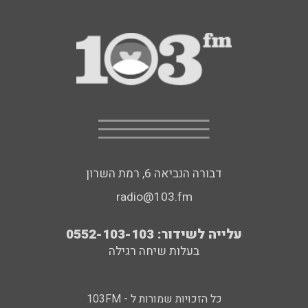
דבורה הנביאה 6, רמת השרון
radio@103.fm
עלייה לשידור: 0552-103-103
בעלות שיחה רגילה
כל הזכויות שמורות ל - 103FM