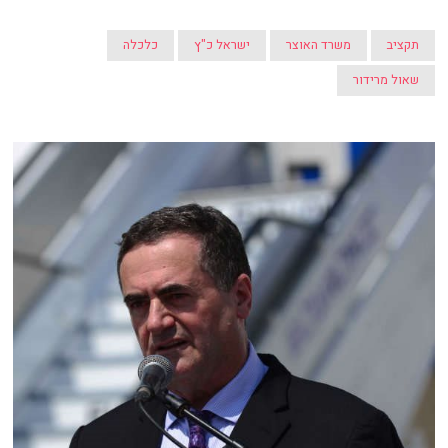
תקציב
משרד האוצר
ישראל כ"ץ
כלכלה
שאול מרידור