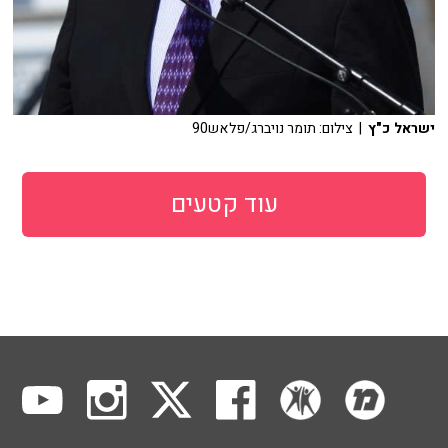
ישראל כ"ץ
| צילום: תומר נויברג/פלאש90
עוד קטעים