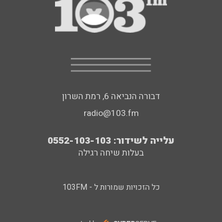
דבורה הנביאה 6, רמת השרון
radio@103.fm
עלייה לשידור: 0552-103-103
בעלות שיחה רגילה
כל הזכויות שמורות ל - 103FM