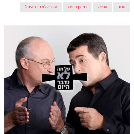
טרור
אריאל
בנימין נתניהו
על מה לא נדבר היום?