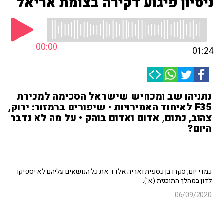
ניסיון פיגוע דקירה בצומת אריאל
00:00
01:24
נתניהו שב ומכחיש שישראל הסכימה למכירת
F35 לאיחוד האמירויות • שיפורים ברמזור: ירוק,
צהוב, כתום, אדום ואדום בוהק • על מה לא נדבר
היום?
כמדי יום, סקרו בן כספית ואריה אלדד את כל הנושאים עליהם לא יספיקו
לדון במהלך התוכנית (א').
06/09/2020