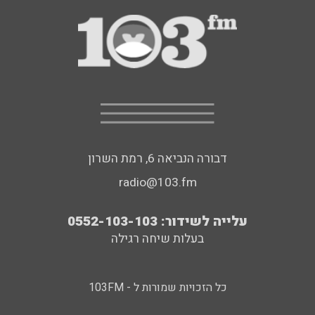
דבורה הנביאה 6, רמת השרון
radio@103.fm
עלייה לשידור: 0552-103-103
בעלות שיחה רגילה
כל הזכויות שמורות ל - 103FM