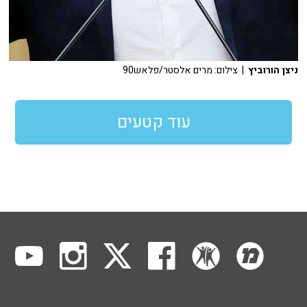
ניצן הורוביץ
| צילום: מרים אלסטר/פלאש90
עוד קטעים