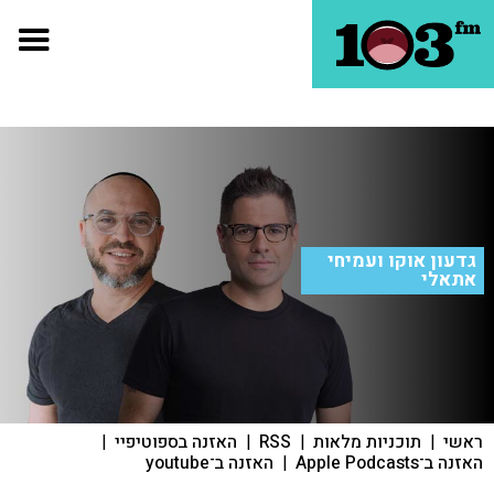
גדעון אוקו ועמיחי
אתאלי
ראשי
|
תוכניות מלאות
|
RSS
|
האזנה בספוטיפיי
|
האזנה ב־Apple Podcasts
|
האזנה ב־youtube