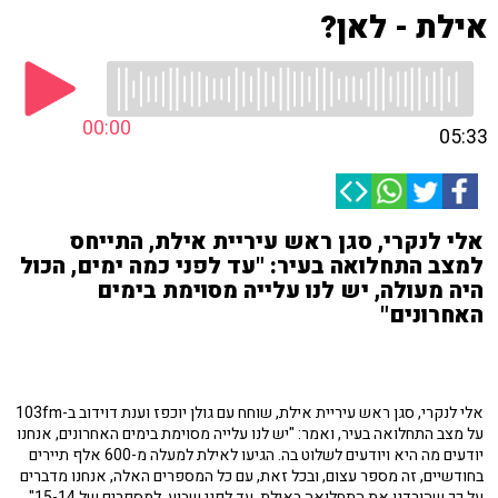
אילת - לאן?
00:00
05:33
אלי לנקרי, סגן ראש עיריית אילת, התייחס
למצב התחלואה בעיר: "עד לפני כמה ימים, הכול
היה מעולה, יש לנו עלייה מסוימת בימים
האחרונים"
אלי לנקרי, סגן ראש עיריית אילת, שוחח עם גולן יוכפז וענת דוידוב ב-103fm
על מצב התחלואה בעיר, ואמר: "יש לנו עלייה מסוימת בימים האחרונים, אנחנו
יודעים מה היא ויודעים לשלוט בה. הגיעו לאילת למעלה מ-600 אלף תיירים
בחודשיים, זה מספר עצום, ובכל זאת, עם כל המספרים האלה, אנחנו מדברים
על כך שהורדנו את התחלואה באילת, עד לפני שבוע, למספרים של 15-14".