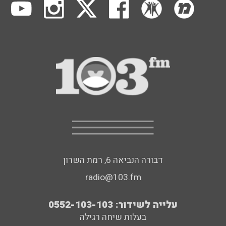
דבורה הנביאה 6, רמת השרון
radio@103.fm
עלייה לשידור: 0552-103-103
בעלות שיחה רגילה