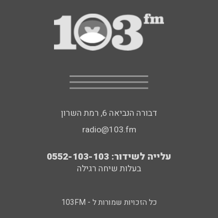
דבורה הנביאה 6, רמת השרון
radio@103.fm
עלייה לשידור: 0552-103-103
בעלות שיחה רגילה
כל הזכויות שמורות ל - 103FM