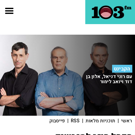
הקבינט
עם רוני דניאל, אלון בן
דוד ויואב לימור
ראשי
|
תוכניות מלאות
|
RSS
|
פייסבוק