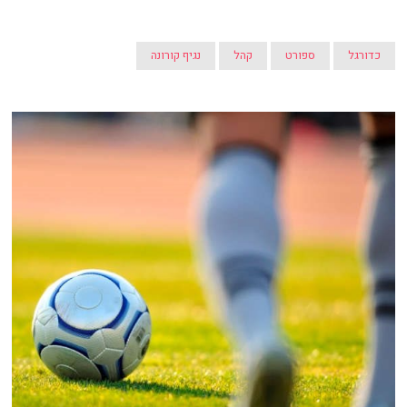
כדורגל
ספורט
קהל
נגיף קורונה