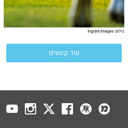
צילום: Ingram Images
עוד קטעים