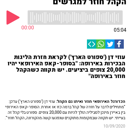
הקהל חוזר למגרשים
00:00
05:04
עוזי דן ('ספורט הארץ') לקראת חזרת הליגות
הבכירות באירופה: "בסופר-קאפ האירופאי יהיו
20,000 צופים ביציעים. יש תקווה כשהקהל
חוזר באירופה"
הכדורגל האירופאי חוזר ואיתו גם הקהל:
עוזי דן ('ספורט הארץ') עדכן:
"מתחילים לדבר על חזרה של קהל ברמה כזו או אחרת. הסופר-קאפ האירופי
בין באיירן מינכן לסביליה הולך להיות עם 20,000 צופים. ספורט בלי קהל זה
בעייתי. יש תקווה שבמקומות מתוקנים שנפגעו קשה מהקורונה, הקהל חוזר".
10/09/2020