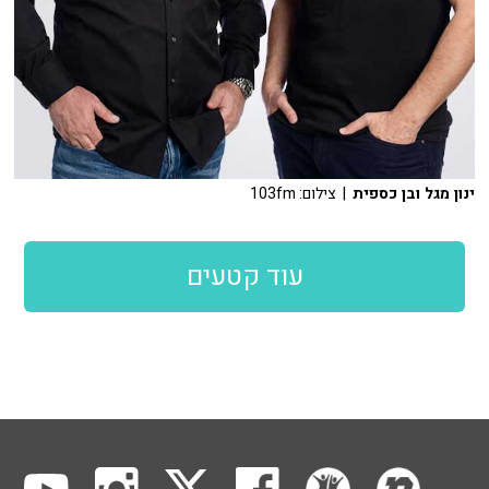
ינון מגל ובן כספית
| צילום: 103fm
עוד קטעים