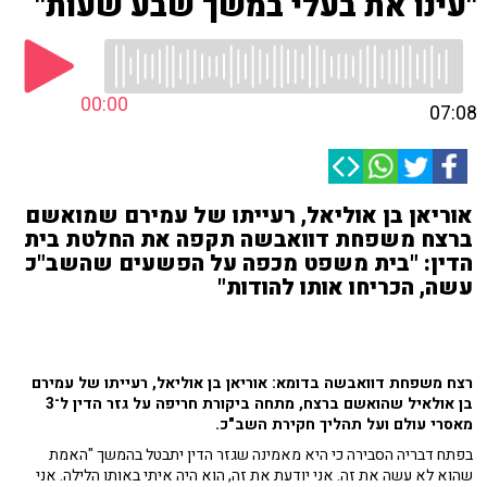
"עינו את בעלי במשך שבע שעות"
00:00
07:08
אוריאן בן אוליאל, רעייתו של עמירם שמואשם
ברצח משפחת דוואבשה תקפה את החלטת בית
הדין: "בית משפט מכפה על הפשעים שהשב"כ
עשה, הכריחו אותו להודות"
רצח משפחת דוואבשה בדומא: אוריאן בן אוליאל, רעייתו של עמירם
בן אולאיל שהואשם ברצח, מתחה ביקורת חריפה על גזר הדין ל־3
מאסרי עולם ועל תהליך חקירת השב"כ.
בפתח דבריה הסבירה כי היא מאמינה שגזר הדין יתבטל בהמשך "האמת
שהוא לא עשה את זה. אני יודעת את זה, הוא היה איתי באותו הלילה. אני