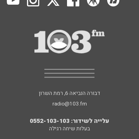
דבורה הנביאה 6, רמת השרון
radio@103.fm
עלייה לשידור: 0552-103-103
בעלות שיחה רגילה