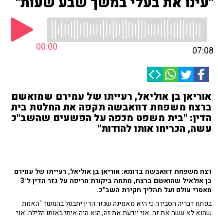
"עינו את בעלי במשך שבע שעות"
00:00
07:08
אוריאן בן אוליאל, רעייתו של עמירם שמואשם
ברצח משפחת דוואבשה תקפה את החלטת בית
הדין: "בית משפט מכפה על הפשעים שהשב"כ
עשה, הכריחו אותו להודות"
רצח משפחת דוואבשה בדומא: אוריאן בן אוליאל, רעייתו של עמירם
בן אולאיל שהואשם ברצח, מתחה ביקורת חריפה על גזר הדין ל־3
מאסרי עולם ועל תהליך חקירת השב"כ.
בפתח דבריה הסבירה כי היא מאמינה שגזר הדין יתבטל בהמשך "האמת
שהוא לא עשה את זה. אני יודעת את זה, הוא היה איתי באותו הלילה. אני