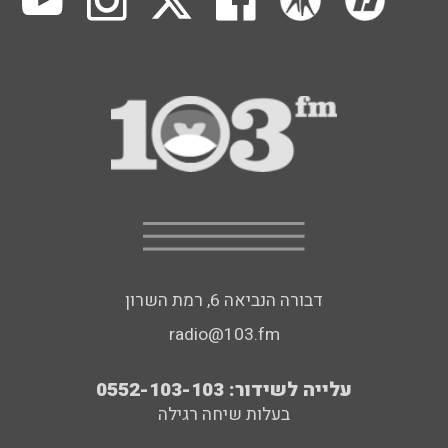
דבורה הנביאה 6, רמת השרון
radio@103.fm
עלייה לשידור: 0552-103-103
בעלות שיחה רגילה