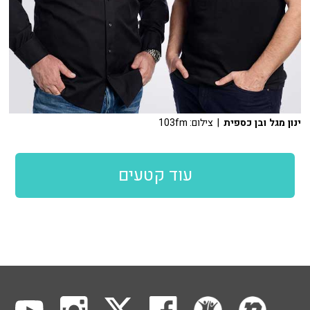
ינון מגל ובן כספית
| צילום: 103fm
עוד קטעים