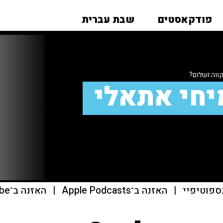
פודקאסטים
שבת עברית
ווה ושלום?
יחי אתאלי
ספוטיפיי
|
האזנה ב־Apple Podcasts
|
האזנה ב־youtube