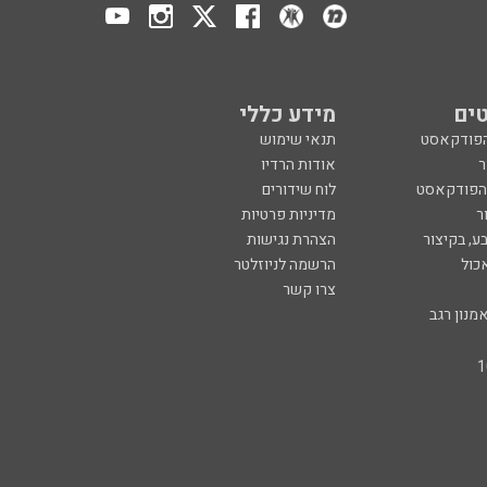
ים
מידע כללי
הפודקאסט
תנאי שימוש
ר
אודות הרדיו
 הפודקאסט
לוח שידורים
ר
מדיניות פרטיות
ע, בקיצור
הצהרת נגישות
כול
הרשמה לניוזלטר
צרו קשר
מנון רגב