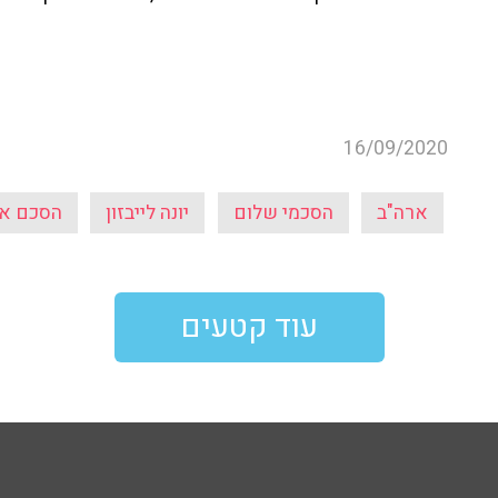
16/09/2020
ארה"ב
הסכמי שלום
יונה לייבזון
הסכם אי
עוד קטעים