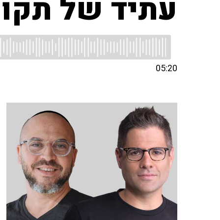
עתיד של תקוו
05:20