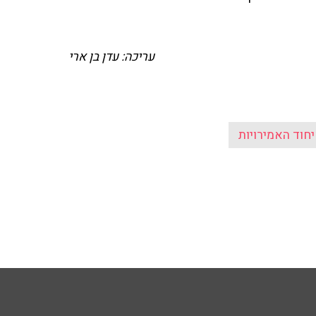
עריכה: עדן בן ארי
חוד האמירויות