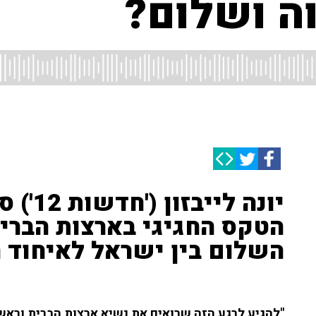
ה ושלום?
יונה לי
הטקס החגיגי בארצות הברי
השלום בין ישראל לאיחוד ה
"להגיע לרגע הזה שרואים את נשיא ארצות הברית וראש