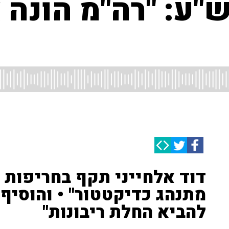
ע: "רה"מ הונה א
דוד אלחייני תקף בחריפות א
מתנהג כדיקטטור" • והוסיף:
להביא החלת ריבונות"