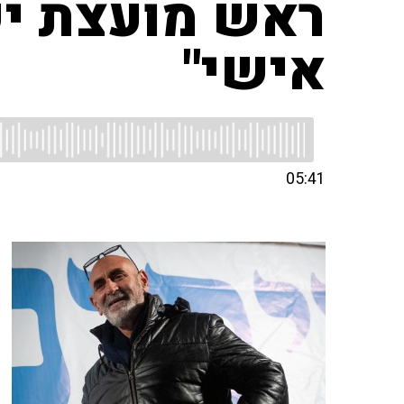
ראש מועצת יש"
אישי"
05:41