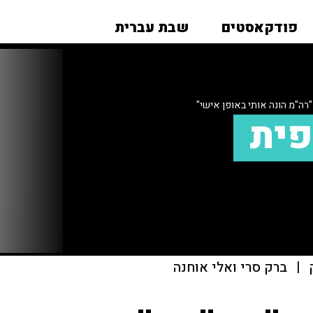
פודקאסטים
שבת עברית
רה"מ הונה אותי באופן אישי"
פית
|
ברק סרי ואלי אוחנה