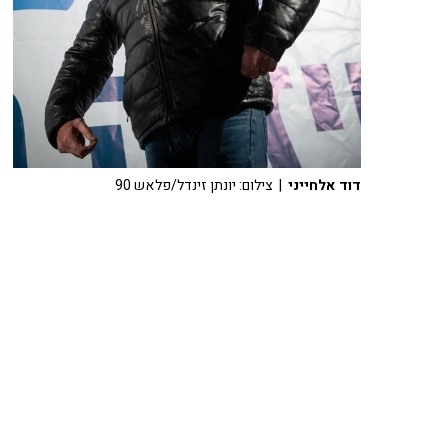
דוד אלחייני
| צילום: יונתן זינדל/פלאש 90