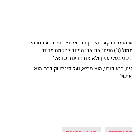
מועצת בקעת הירדן דוד אלחייני על רקע הסכמי
מול (ג') הניחו את אבן הפינה להקמת מדינה
ני בעלי עניין ולא את מדינת ישראל".
 הוא קובע, הוא מביא, ועל פיו יישק דבר. הוא
אישי".
וד אלחייני
הנשיא טראמפ