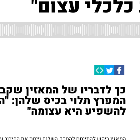
כלכלי עצום"
כך לדבריו של המאזין שקבע
המפרץ תלוי בכיס שלהן: "ה
להשפיע היא עצומה"
המאזין ביקש להתייחס להסכם השלום וייחס את החיבור עם 