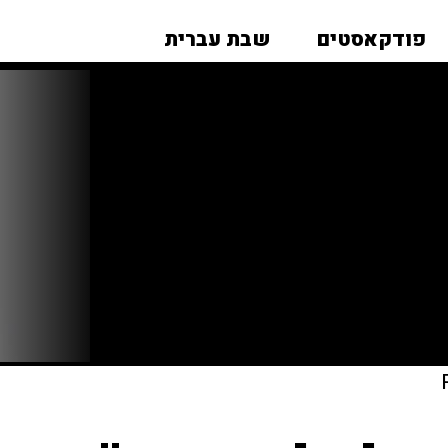
פודקאסטים
שבת עברית