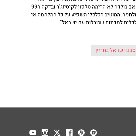
המרכיב הלאומי הוא רכיב כלכלי עצום, במלחמת יום כיפור אם גולדה לא הרימה טלפון לקיסינג'ר ובדקה ה99
לחמה, המוטיב הכלכלי השפיע על כל המלחמה אי
ית למדינות שגובלות עם ישראל".
כם ישראל בחריין