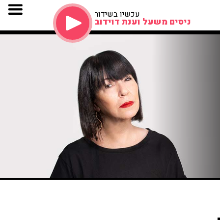
עכשיו בשידור
ניסים משעל וענת דוידוב