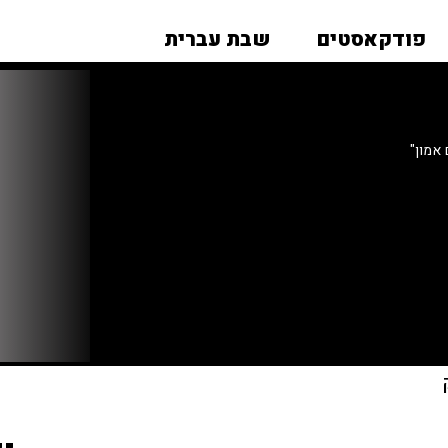
פודקאסטים
שבת עברית
אמון"