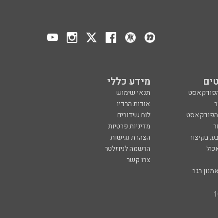
ים
מידע כללי
הפודקאסט
תנאי שימוש
ר
אודות הרדיו
 הפודקאסט
לוח שידורים
ר
מדיניות פרטיות
ע, בקיצור
הצהרת נגישות
כול
הרשמה לניוזלטר
צרו קשר
מנון רגב