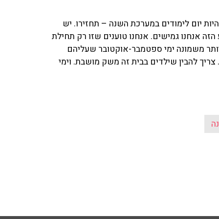
ות יום לימודים במערכת השנה – תחזירו. יש
זה אנחנו גמישים. אנחנו טוענים שזו רק תחילת
יה יותר משמונה ימי ספטמבר-אוקטובר שעליהם
צריך להבין שילדים בבית זה משק מושבת. וימי
נה