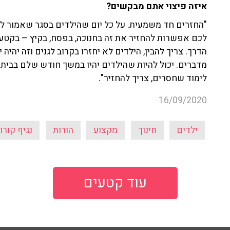
איזה פיצוי אתם מבקשים?
"החזרים חד משמעית. על כל יום שהילדים בסגר שאמור להי
לכם אפשרות להחזיר את זה בחנוכה, בפסח, בקיץ – בקטע ה
הדרך. צריך להבין, הילדים לא יחזרו בקרוב לגנים וזה יה
מדברים. יכול להיות שהילדים יהיו במשך חודש שלם בבית. 
לימוד שחסרים, צריך להחזיר".
16/09/2020
ילדים
חינוך
מקצוע
הורות
נגיף קורו
עוד קטעים