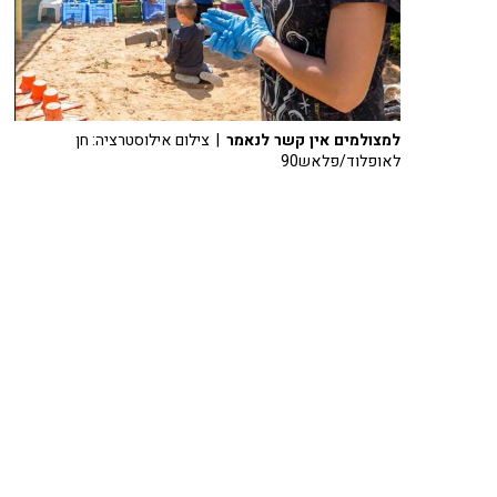
למצולמים אין קשר לנאמר
| צילום אילוסטרציה: חן
לאופלוד/פלאש90