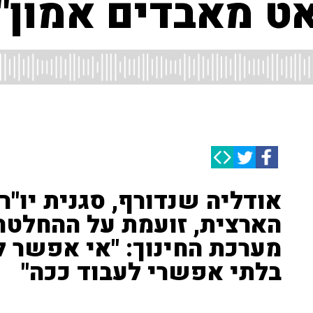
אט מאבדים אמון"
אודליה שנדורף, סגנית יו"ר
הארצית, זועמת על ההחלטה
מערכת החינוך: "אי אפשר 
בלתי אפשרי לעבוד ככה"