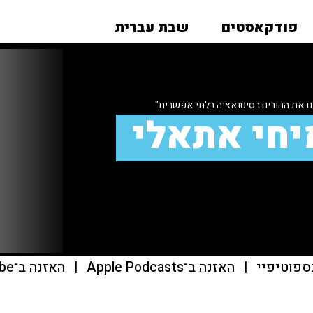
פודקאסטים
שבת עברית
ם את ההורים בסיטואציה בלתי אפשרית"
יחי אתאלי
ספוטיפיי
|
האזנה ב־Apple Podcasts
|
האזנה ב־youtube