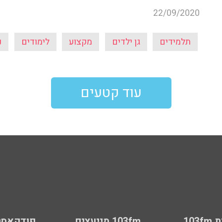
22/09/2020
תלמידים
גן ילדים
מקצוע
לימודים
נ
עוד קטעים
103
103fm מייעצים
פודקאסט