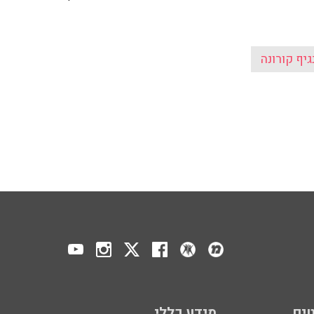
גיף קורונה
ים
מידע כללי