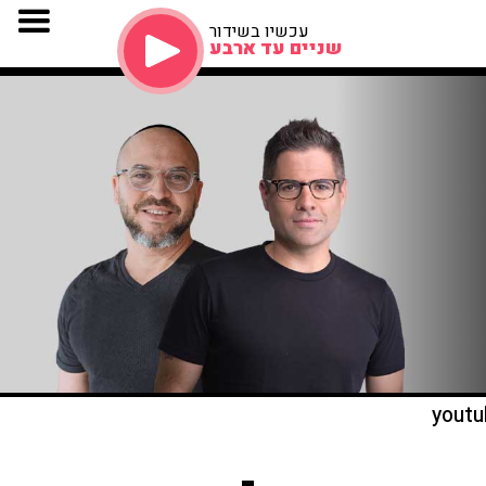
עכשיו בשידור
שניים עד ארבע