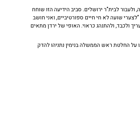
 ולעבור לבית"ר ירושלים. סביב הידיעה הזו שוחח
"לצערי שועה לא חי חיים ספורטיביים, ואני חושב
יך ולכבד, ולהתנהג כראוי. האופי של ירדן מתאים
 על החלטת ראש הממשלה בנימין נתניהו להדק