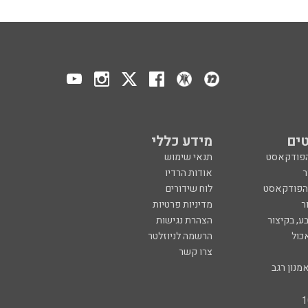
ים
מידע כללי
הפודקאסט
תנאי שימוש
ר
אודות הרדיו
 הפודקאסט
לוח שידורים
ר
מדיניות פרטיות
ע, בקיצור
הצהרת נגישות
כול
הרשמה לניוזלטר
צרו קשר
מנון רגב