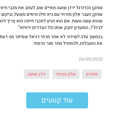
שחקן הכדורגל ירדן שועה מאיים שוב לעזוב את מכבי חיפה,
שחקן העבר אלון מזרחי עם גיא פלג וניסים משעל, וביקש: 
שהוא עשה טעות. אם הוא הגיע למכבי חיפה הוא צריך להער
לבית"ר, המועדון יחבק אותו וכל הצדדים ירוויחו".
בהמשך עלה לשידור לא אחר מרוני דניאל שסיפר מה דעתו
את ההגבלות, ולהתחיל מחר סגר הרמתי.
24/09/2020
ספורט
אלון מזרחי
ירדן שועה
עוד קטעים