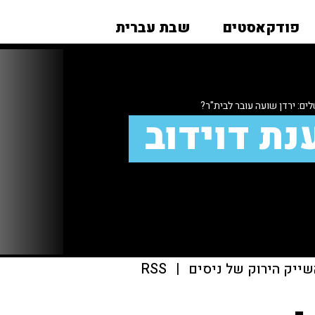
פודקאסטים
שבת עברית
ים: ירדן שועה עובר לבית"ר?
נת דוידוב
שייק הירוק של ניסים
|
RSS