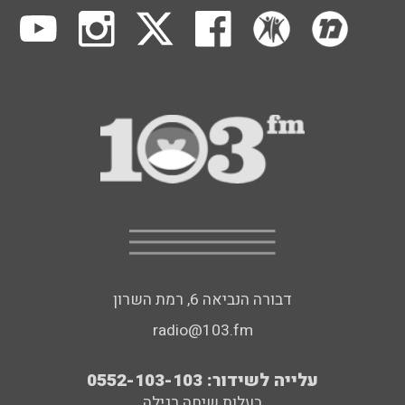
דבורה הנביאה 6, רמת השרון
radio@103.fm
עלייה לשידור: 0552-103-103
בעלות שיחה רגילה