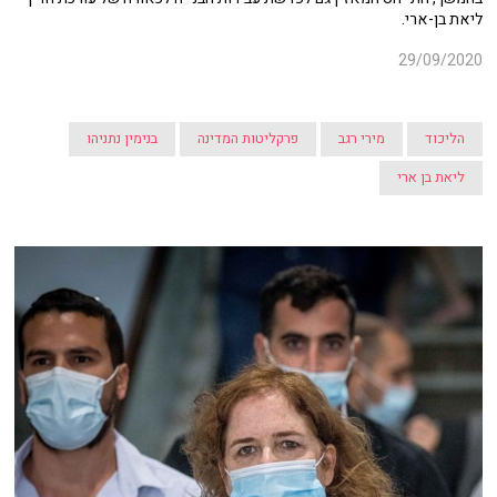
ליאת בן-ארי.
29/09/2020
הליכוד
מירי רגב
פרקליטות המדינה
בנימין נתניהו
ליאת בן ארי