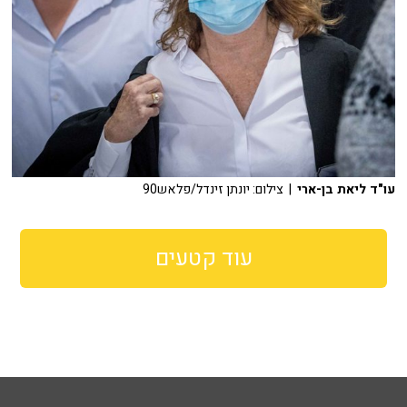
עו"ד ליאת בן-ארי
| צילום: יונתן זינדל/פלאש90
עוד קטעים