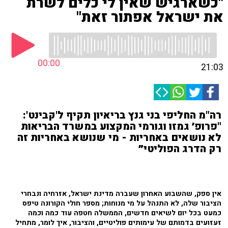
"כשארגיש שאין לי כלים לשרת
את ישראל אפתור זאת"
00:00
21:03
רה"מ החליפי בני גנץ בריאיון תקיף ל'קבינט':
"פרופ׳ גמזו וגורמי המקצוע במשרד הבריאות
לא נושאים באחריות - מי שנושא באחריות זה
רק הדרג הפוליטי״
אין ספק, שהשבוע האחרון שעברה מדינת ישראל, אזרחיה ונבחרי
הציבור שלה, לא התנהל על מי מנוחות; מספר חולי הקורונה טיפס
כמעט בכל יום לשיאים חדשים, הממשלה חטפה עוד כמה וכמה
זעזועים בדמותם של עימותים פוליטיים, והציבור, איך לומר, מתחיל