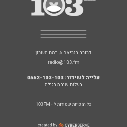
דבורה הנביאה 6, רמת השרון
radio@103.fm
עלייה לשידור: 0552-103-103
בעלות שיחה רגילה
כל הזכויות שמורות ל - 103FM
created by
CYBER
SERVE