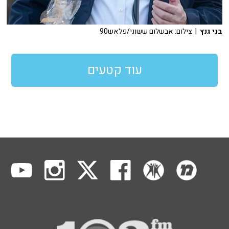
בני גנץ
| צילום: אבשלום ששוני/פלאש90
עוד קטעים