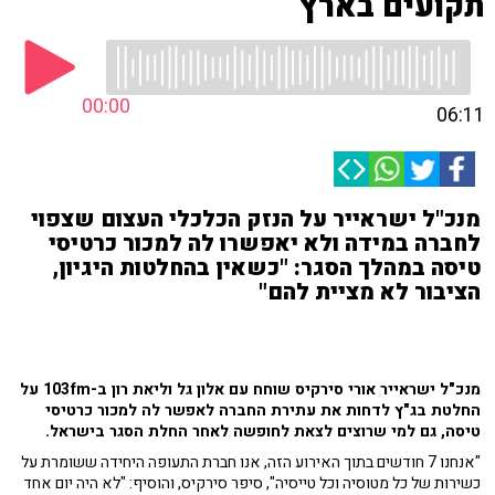
תקועים בארץ
00:00
06:11
מנכ"ל ישראייר על הנזק הכלכלי העצום שצפוי
לחברה במידה ולא יאפשרו לה למכור כרטיסי
טיסה במהלך הסגר: "כשאין בהחלטות היגיון,
הציבור לא מציית להם"
מנכ"ל ישראייר אורי סירקיס שוחח עם אלון גל וליאת רון ב-103fm על
החלטת בג"ץ לדחות את עתירת החברה לאפשר לה למכור כרטיסי
טיסה, גם למי שרוצים לצאת לחופשה לאחר החלת הסגר בישראל.
"אנחנו 7 חודשים בתוך האירוע הזה, אנו חברת התעופה היחידה ששומרת על
כשירות של כל מטוסיה וכל טייסיה", סיפר סירקיס, והוסיף: "לא היה יום אחד