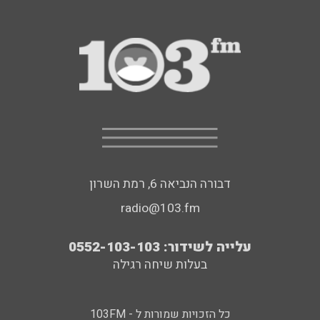
דבורה הנביאה 6, רמת השרון
radio@103.fm
עלייה לשידור: 0552-103-103
בעלות שיחה רגילה
כל הזכויות שמורות ל - 103FM