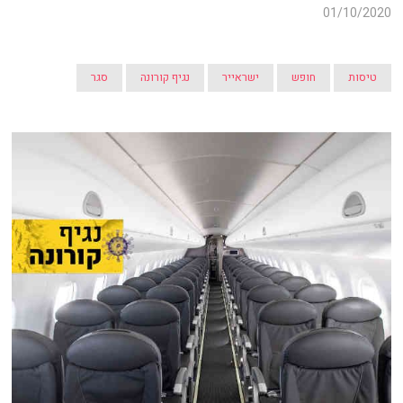
01/10/2020
טיסות
חופש
ישראייר
נגיף קורונה
סגר