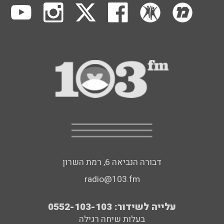
דבורה הנביאה 6, רמת השרון
radio@103.fm
עלייה לשידור: 0552-103-103
בעלות שיחה רגילה