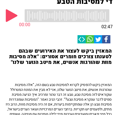
די למסיבות הטבע
00:00
02:47
המאזין ביקש לעצור את האירועים שבהם
לטענתו צורכים חומרים אסורים: "אלה מסיבות
מוות שהורגות אנשים, את מיטב הנוער שלנו"
המאזין ביקש להפסיק לקרוא למסיבות טבע בשם הזה, "אלה מסיבות
שהורגות אנשים, את מיטב הנוער שלנו, אני לא מבין את המונח המטרולל
שקוראים לזה מסיבת טבע, טבע זה דבר טהור ומרהיב איך הגיעה מסיבת
סמים לדבר שנקרא מסיבת טבע?". זהבי הגיב ואמר: "המסיבות שמוגדרות
מסיבות טבע הן אלה שמתקיימות ביערות, אם זה היה מסיבות מוות, הרוב היו
מתים, ולפעמים יש תקריות. ברחבי הערים המרכזיות ושאר הערים בישראל,
בכל מיני פאבים ומועדונים נערכות מידי לילה מסיבות עם מוזיקה, ושותים