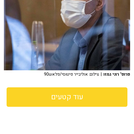
פרופ' רוני גמזו
| צילום: אוליבייר פיטוסי/פלאש90
עוד קטעים