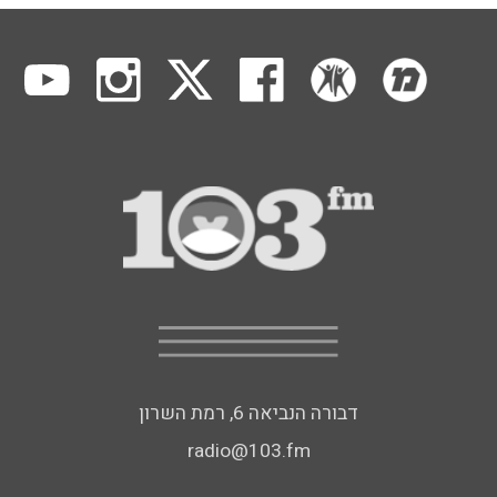
דבורה הנביאה 6, רמת השרון
radio@103.fm