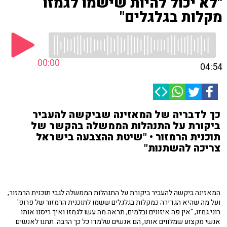
"לא יכול להיות שישמו לגמזו
מקלות בגלגלים"
00:00
04:54
כך לדבריה של המאזינה שביקשה להעביר
ביקורת על התנהלות הממשלה בהקשר של
תוכנית הרמזור • "שיטת ההצבעה בישראל
צריכה להשתנות"
המאזינה ביקשה להעביר ביקורת על התנהלות הממשלה לגבי תוכנית הרמזור,
ועל מה שהיא הגדירה כמקלות בגלגלים ששמו לתוכנית הרמזור של פרופ'
רוני גמזו, "אין פה איזונים ובלמים, תראה מה עשו לגמזו ואיך ריסנו אותו.
אנשי מקצוע שמלווים אותו, הם אנשים שלמדו כל כך הרבה. תתנו לאנשים