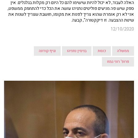
האלה לעבוד, לא יכול להיות שישימו להם כל היום רק מקלות בגלגלים. אין
ספק שיש פה מניעים פוליטים נתניהו עושה את הכל כדי להתחמק ממשפט,
אני לא רק אומרת שהוא צריך לפנות את מקומו, חושבת שצריך לשנות את
שיטת ההצבעה. זו דיקקטורה", קבעה.
12/10/2020
ממשלה
כנסת
בנימין נתניהו
נגיף קורונה
פרופ' רוני גמזו