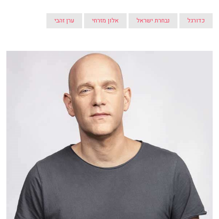
כדורגל
נבחרת ישראל
אלון מזרחי
ערן זהבי