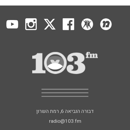
דבורה הנביאה 6, רמת השרון
radio@103.fm