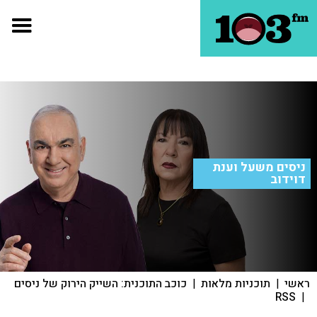
ניסים משעל וענת
דוידוב
ראשי
|
תוכניות מלאות
|
כוכב התוכנית: השייק הירוק של ניסים
RSS
|