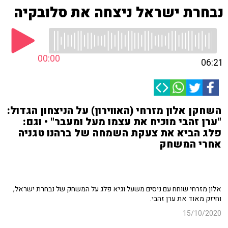
נבחרת ישראל ניצחה את סלובקיה
00:00
06:21
השחקן אלון מזרחי (האווירון) על הניצחון הגדול:
"ערן זהבי מוכיח את עצמו מעל ומעבר" • וגם:
פלג הביא את צעקת השמחה של ברהנו טגניה
אחרי המשחק
אלון מזרחי שוחח עם ניסים משעל וגיא פלג על המשחק של נבחרת ישראל,
וחיזק מאוד את ערן זהבי.
15/10/2020