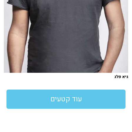
גיא פלג
עוד קטעים