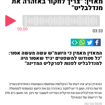
מאזין: "צריך לחקור באזהרה את
מנדלבליט"
00:00
03:33
המאזין מאמין כי היועמ"ש עשה מעשה אסור:
"כל סטודנט למשפטים יגיד שאסור היה
למנדלבליט לפנות לפרקליט המדינה"
המאזין הביע את דעתו על ההקלטות שנחשפו בשבועות האחרונים בעניין
פרשת הרפז, וטען כי יש לחקור באזהרה גם את היועץ המשפטי לממשלה
אביחי מנדלבליט וגם את פרקליט המדינה לשעבר שי ניצן. מה חושב גיא פלג
על דרישתו של המאזין?
20/10/2020