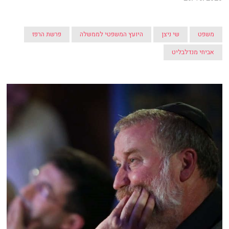
משפט
שי ניצן
היועץ המשפטי לממשלה
פרשת הרפז
אביחי מנדלבליט